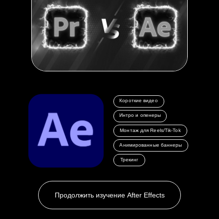
Короткие видео
Интро и опенеры
Монтаж для Reels/Tik-Tok
Анимированные баннеры
Трекинг
Продолжить изучение After Effects