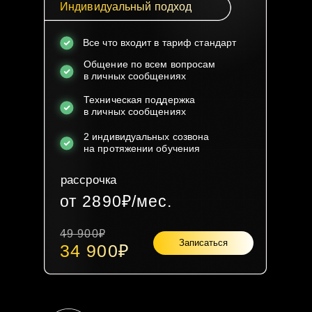
Индивидуальный подход
Все что входит в тариф стандарт
Общение по всем вопросам
в личных сообщениях
Техническая поддержка
в личных сообщениях
2 индивидуальных созвона
на протяжении обучения
рассрочка
от 2890₽/мес.
49 900₽
Записаться
34 900₽