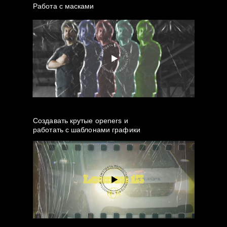
Работа с масками
Cоздавать крутые openers и
работать с шаблонами графики